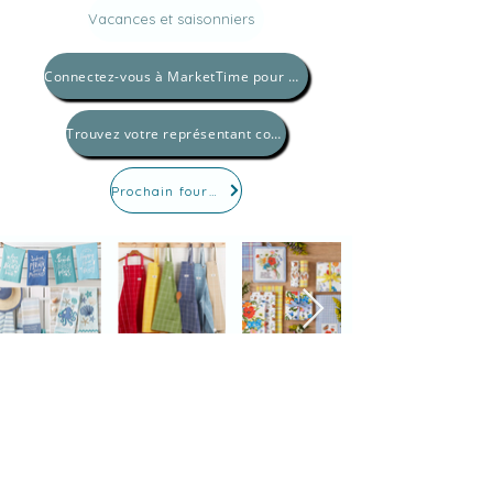
Vacances et saisonniers
Connectez-vous à MarketTime pour magasiner
Trouvez votre représentant commercial
Prochain fournisseur
ABONNEZ-VOUS À
NOTRE NEWSLETTER