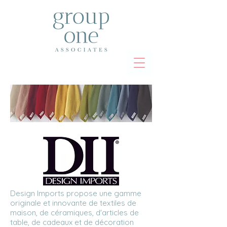
Design Imports propose une gamme
originale et innovante de textiles de
maison, de céramiques, d'articles de
table, de cadeaux et de décoration